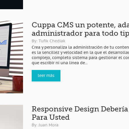
Cuppa CMS un potente, ada
administrador para todo ti
By: Tufik Chediak
Crea y personaliza la administración de tu conteni
es la sencillez y velocidad en la que el desarroll
complejo, completo sistema para gestionar el cont
que escribir ni una linea de...
leer más
Responsive Design Debería
Para Usted
By: Juan Mora