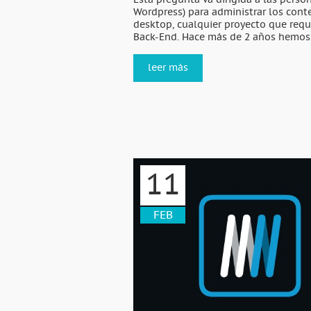
Esta pregunta va dirigida a las pers
Wordpress) para administrar los cont
desktop, cualquier proyecto que req
Back-End. Hace más de 2 años hemos.
leer más
11
FEB