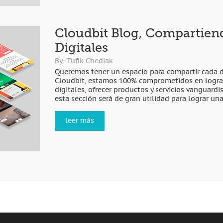
Cloudbit Blog, Compartien
Digitales
By: Tufik Chediak
Queremos tener un espacio para compartir cada d
Cloudbit, estamos 100% comprometidos en lograr
digitales, ofrecer productos y servicios vanguard
esta sección será de gran utilidad para lograr una.
leer más