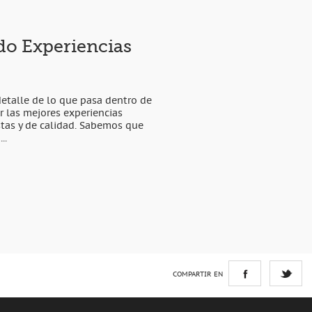
do Experiencias
etalle de lo que pasa dentro de
 las mejores experiencias
istas y de calidad. Sabemos que
..
COMPARTIR EN