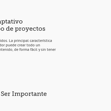
ptativo
po de proyectos
dos. La principal característica
ador puede crear todo un
enido, de forma fácil y sin tener
 Ser Importante