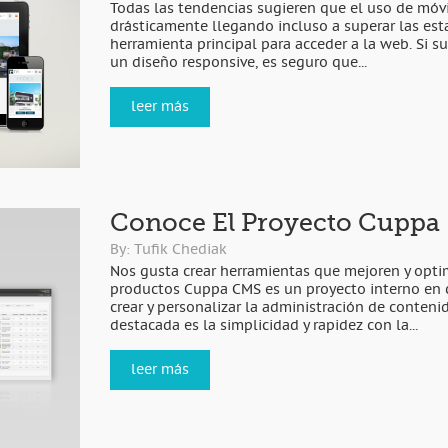
Todas las tendencias sugieren que el uso de mó
drásticamente llegando incluso a superar las es
herramienta principal para acceder a la web. Si s
un diseño responsive, es seguro que...
leer más
Conoce El Proyecto Cuppa
By: Tufik Chediak
Nos gusta crear herramientas que mejoren y optim
productos Cuppa CMS es un proyecto interno en
crear y personalizar la administración de contenid
destacada es la simplicidad y rapidez con la...
leer más