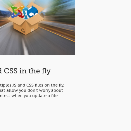
 CSS in the fly
iples JS and CSS files on the fly.
that allow you don't worry about
 detect when you update a file