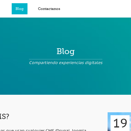
Blog
Contactanos
Blog
Compartiendo experiencias digitales
MS?
19