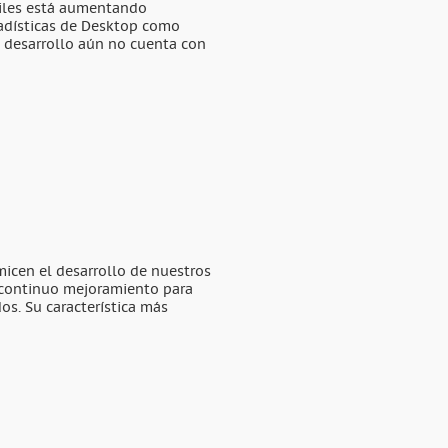
viles está aumentando
tadísticas de Desktop como
u desarrollo aún no cuenta con
icen el desarrollo de nuestros
 continuo mejoramiento para
os. Su característica más