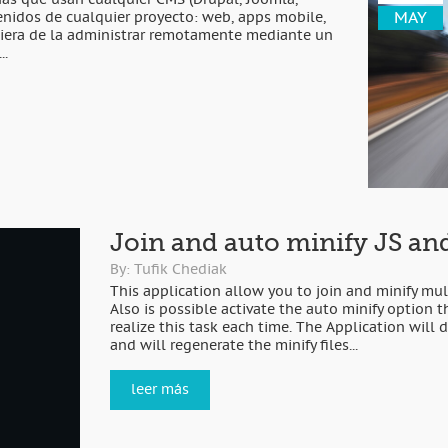
onas que usan cualquier CMS (Drupal, Joomla,
MAY
enidos de cualquier proyecto: web, apps mobile,
uiera de la administrar remotamente mediante un
..
Join and auto minify JS and
By: Tufik Chediak
This application allow you to join and minify mult
Also is possible activate the auto minify option 
realize this task each time. The Application will
and will regenerate the minify files...
leer más