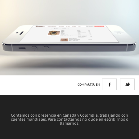
COMPARTIR EN
Contamos con presencia en Canadá y Colombia, trabajando con
clientes mundiales.
Para contactarnos no dude en escribirnos o
llamarnos.